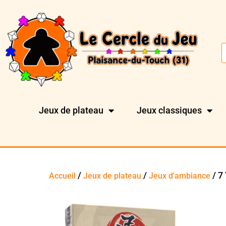
Jeux de plateau
Jeux classiques
/
/
/ 7
Accueil
Jeux de plateau
Jeux d'ambiance