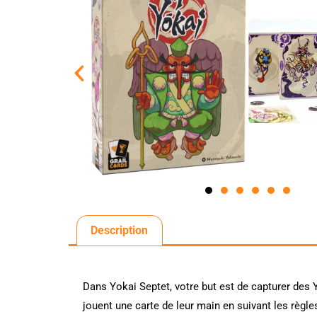
Description
Dans Yokai Septet, votre but est de capturer des 
jouent une carte de leur main en suivant les règles