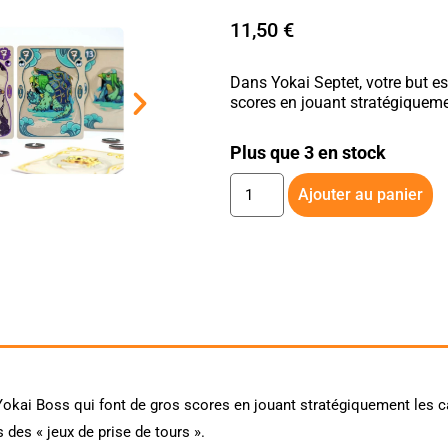
11,50
€
Dans Yokai Septet, votre but es
scores en jouant stratégiqueme
Plus que 3 en stock
Ajouter au panier
Yokai Boss qui font de gros scores en jouant stratégiquement les c
 des « jeux de prise de tours ».