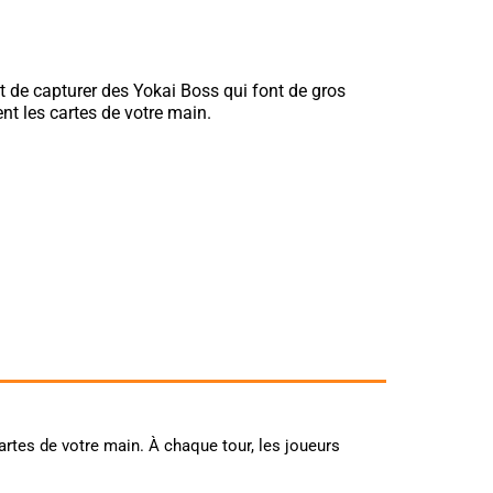
t de capturer des Yokai Boss qui font de gros
nt les cartes de votre main.
artes de votre main. À chaque tour, les joueurs