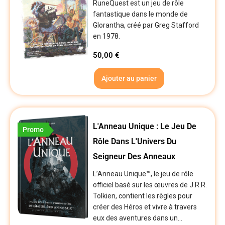
RuneQuest est un jeu de rôle
fantastique dans le monde de
Glorantha, créé par Greg Stafford
en 1978.
50,00
€
Ajouter au panier
L'Anneau Unique : Le Jeu De
Promo
Rôle Dans L'Univers Du
Seigneur Des Anneaux
L’Anneau Unique™, le jeu de rôle
officiel basé sur les œuvres de J.R.R.
Tolkien, contient les règles pour
créer des Héros et vivre à travers
eux des aventures dans un...