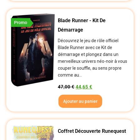
Blade Runner - Kit De
Promo
Démarrage
Découvrez le jeu de rôle officiel
Blade Runner avec ce Kit de
démarrage et plongez dans un
merveilleux univers néo-noir à vous
couper le souffle, au sens propre
comme au...
47,00
€
44,65
€
Ajouter au panier
Coffret Découverte Runequest