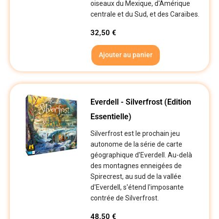
oiseaux du Mexique, d'Amérique
centrale et du Sud, et des Caraïbes.
32,50
€
Ajouter au panier
Everdell - Silverfrost (Edition
Essentielle)
Silverfrost est le prochain jeu
autonome de la série de carte
géographique d'Everdell. Au-delà
des montagnes enneigées de
Spirecrest, au sud de la vallée
d'Everdell, s'étend l'imposante
contrée de Silverfrost.
48,50
€