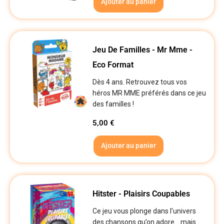
Ajouter au panier
Jeu De Familles - Mr Mme -
Eco Format
Dès 4 ans. Retrouvez tous vos
héros MR MME préférés dans ce jeu
des familles !
5,00
€
Ajouter au panier
Hitster - Plaisirs Coupables
Ce jeu vous plonge dans l’univers
des chansons qu’on adore… mais