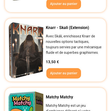
Ajouter au panier
Knarr - Skali (Extension)
Avec Skáli, enrichissez Knarr de
nouvelles options tactiques,
toujours servies par une mécanique
fluide et de superbes graphismes.
13,50
€
Ajouter au panier
Matchy Matchy
Matchy Matchy est un jeu
d’ambiance délirant où votre