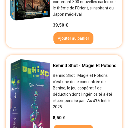
contenant 300 nouvelles cartes sur
le thème de l’Orient, s’inspirant du
Japon médiéval.
39,50
€
Ajouter au panier
Behind Shot - Magie Et Potions
Behind Shot : Magie et Potions,
c'est une dose concentrée de
Behind, le jeu coopératif de
déduction dont l'ingéniosité a été
récompensée par l'As d'Or Initié
2025.
8,50
€