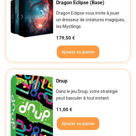
Dragon Eclipse (Base)
Dragon Eclipse vous invite à jouer
un dresseur de créatures magiques,
les Mystlings.
179,50
€
Ajouter au panier
Dnup
Dans le jeu Dnup, votre stratégie
peut basculer à tout instant.
11,00
€
Ajouter au panier