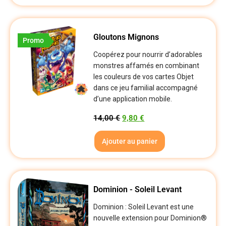
Gloutons Mignons
Promo
Coopérez pour nourrir d’adorables
monstres affamés en combinant
les couleurs de vos cartes Objet
dans ce jeu familial accompagné
d’une application mobile.
14,00
€
9,80
€
Ajouter au panier
Dominion - Soleil Levant
Dominion : Soleil Levant est une
nouvelle extension pour Dominion®