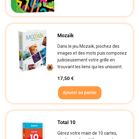
Mozaïk
Dans le jeu Mozaïk, piochez des
images et des mots puis composez
judicieusement votre grille en
trouvant les liens qui les unissent.
17,50
€
Ajouter au panier
Total 10
Gérez votre main de 10 cartes,