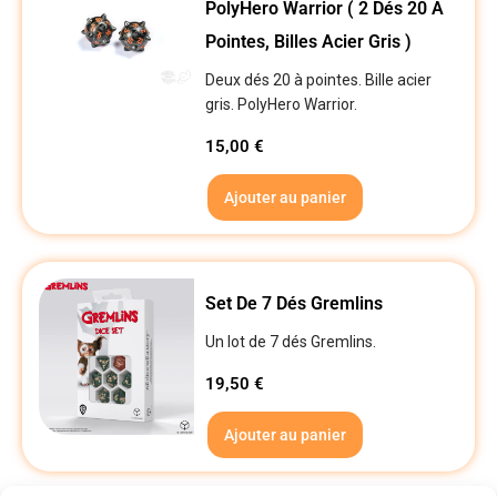
PolyHero Warrior ( 2 Dés 20 À
Pointes, Billes Acier Gris )
Deux dés 20 à pointes. Bille acier
gris. PolyHero Warrior.
15,00
€
Ajouter au panier
Set De 7 Dés Gremlins
Un lot de 7 dés Gremlins.
19,50
€
Ajouter au panier