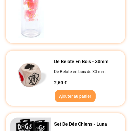
Dé Belote En Bois - 30mm
Dé Belote en bois de 30 mm
2,50
€
Ajouter au panier
Set De Dés Chiens - Luna