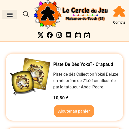
Compte
Piste De Dés Yokaï - Crapaud
Piste de dés Collection Yokai Deluxe
en néoprène de 21x21cm, illustrée
par le tatoueur Abdel Pedro.
10,50
€
Ajouter au panier