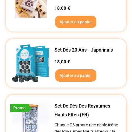
18,00
€
Ajouter au panier
Set Dés 20 Ans - Japonnais
18,00
€
Ajouter au panier
Set De Dés Des Royaumes
Promo
Hauts Elfes (FR)
Chaque D6 arbore une noble icône
des Royaumes Hauts Elfes sur la