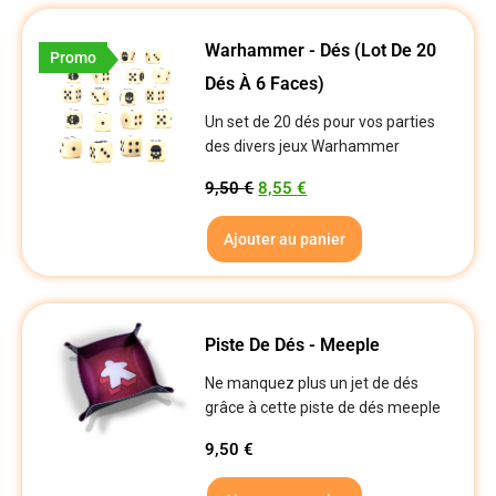
Warhammer - Dés (lot De 20
Promo
Dés À 6 Faces)
Un set de 20 dés pour vos parties
des divers jeux Warhammer
9,50
€
8,55
€
Ajouter au panier
Piste De Dés - Meeple
Ne manquez plus un jet de dés
grâce à cette piste de dés meeple
9,50
€