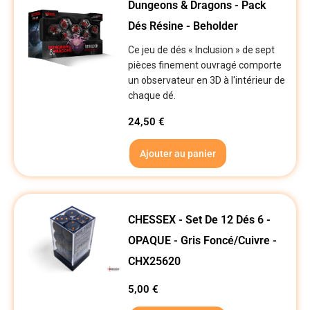
Dungeons & Dragons - Pack
Dés Résine - Beholder
Ce jeu de dés « Inclusion » de sept
pièces finement ouvragé comporte
un observateur en 3D à l'intérieur de
chaque dé.
24,50
€
Ajouter au panier
CHESSEX - Set De 12 Dés 6 -
OPAQUE - Gris Foncé/Cuivre -
CHX25620
5,00
€