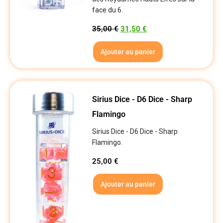
face du 6.
35,00
€
31,50
€
Ajouter au panier
Sirius Dice - D6 Dice - Sharp
Flamingo
Sirius Dice - D6 Dice - Sharp
Flamingo.
25,00
€
Ajouter au panier