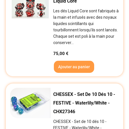
Liquid Core
Les dés Liquid Core sont fabriqués à
la main et infusés avec des noyaux
liquides scintillants qui
tourbillonnent lorsqu'ils sont lancés.
Chaque set est poli à la main pour
conserver...
75,00
€
Ajouter au panier
CHESSEX - Set De 10 Dés 10 -
FESTIVE - Waterlily/White -
CHX27346
CHESSEX - Set de 10 dés 10 -
FESTIVE - Waterlily/White -