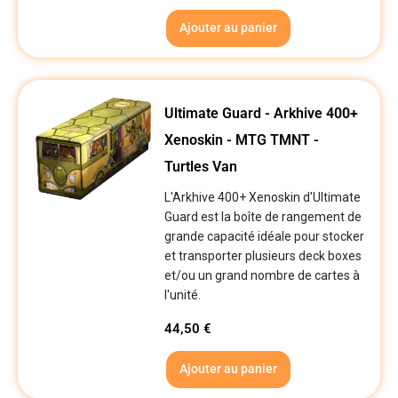
Ajouter au panier
Ultimate Guard - Arkhive 400+
Xenoskin - MTG TMNT -
Turtles Van
L'Arkhive 400+ Xenoskin d'Ultimate
Guard est la boîte de rangement de
grande capacité idéale pour stocker
et transporter plusieurs deck boxes
et/ou un grand nombre de cartes à
l'unité.
44,50
€
Ajouter au panier