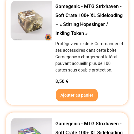
Gamegenic - MTG Strixhaven -
Soft Crate 100+ XL Sideloading
– « Stirring Hopesinger /
Inkling Token »
Protégez votre deck Commander et
ses accessoires dans cette boîte
Gamegenic à chargement latéral
pouvant accueillir plus de 100
cartes sous double protection.
8,50
€
Ajouter au panier
Gamegenic - MTG Strixhaven -
Soft Crate 100+ XL Sideloading