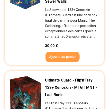
Sewer Walls
Le Sidewinder 133+ Xenoskin
d'Ultimate Guard est une deck box
haut de gamme pour Magic: The
Gathering, offrant une protection
exceptionnelle des cartes grâce à
son matériau Xenoskin résistant
30,00
€
Ajouter au panier
Ultimate Guard - Flip'n'Tray
133+ Xenoskin - MTG TMNT -
Last Ronin
Le Flip'n'Tray 133+ Xenoskin
d'Ultimate Guard est une deck box