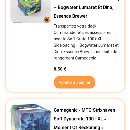
– Bogwater Lumaret Et Dina,
Essence Brewer
Transportez votre deck
Commander et ses accessoires
avec la Soft Crate 100+ XL
Sideloading – Bogwater Lumaret et
Dina, Essence Brewer, une boîte de
rangement Gamegenic
8,50
€
Ajouter au panier
Gamegenic - MTG Strixhaven –
Soft Dynacrate 100+ XL «
Moment Of Reckoning »