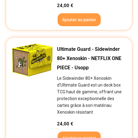
24,00
€
Ajouter au panier
Ultimate Guard - Sidewinder
80+ Xenoskin - NETFLIX ONE
PIECE - Usopp
Le Sidewinder 80+ Xenoskin
d'Ultimate Guard est un deck box
TCG haut de gamme, offrant une
protection exceptionnelle des
cartes grâce à son matériau
Xenoskin résistant
24,00
€
Ajouter au panier