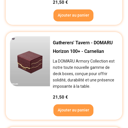
21,50
€
Ajouter au panier
Gatherers' Tavern - DOMARU
Horizon 100+ - Carnelian
La DOMARU Armory Collection est
notre toute nouvelle gamme de
deck boxes, conçue pour offrir
solidité, durabilité et une présence
imposante à la table.
21,50
€
Ajouter au panier