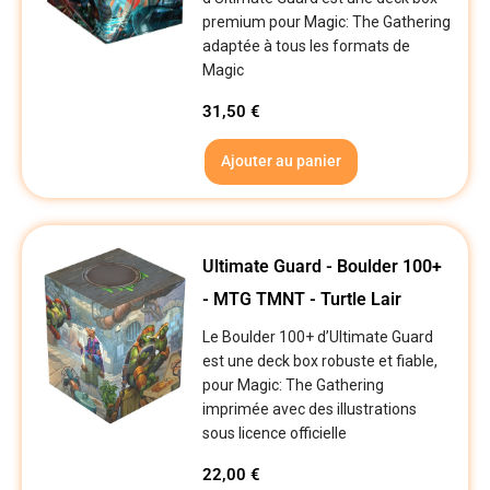
premium pour Magic: The Gathering
adaptée à tous les formats de
Magic
31,50
€
Ajouter au panier
Ultimate Guard - Boulder 100+
- MTG TMNT - Turtle Lair
Le Boulder 100+ d’Ultimate Guard
est une deck box robuste et fiable,
pour Magic: The Gathering
imprimée avec des illustrations
sous licence officielle
22,00
€