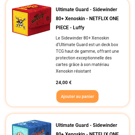
Ultimate Guard - Sidewinder
80+ Xenoskin - NETFLIX ONE
PIECE - Luffy
Le Sidewinder 80+ Xenoskin
d'Ultimate Guard est un deck box
TCG haut de gamme, offrant une
protection exceptionnelle des
cartes grâce à son matériau
Xenoskin résistant
24,00
€
Ajouter au panier
Ultimate Guard - Sidewinder
80+ Xenoskin - NETFLIX ONE