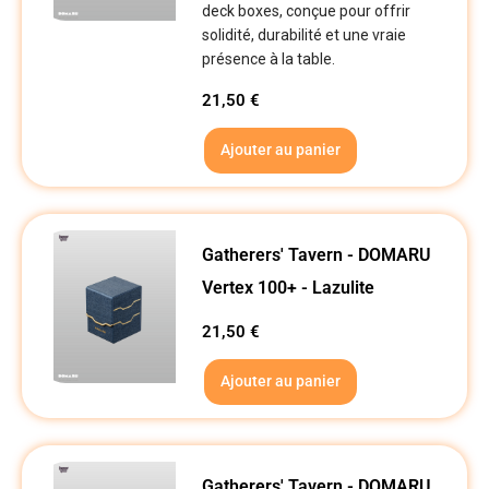
deck boxes, conçue pour offrir
solidité, durabilité et une vraie
présence à la table.
21,50
€
Ajouter au panier
Gatherers' Tavern - DOMARU
Vertex 100+ - Lazulite
21,50
€
Ajouter au panier
Gatherers' Tavern - DOMARU