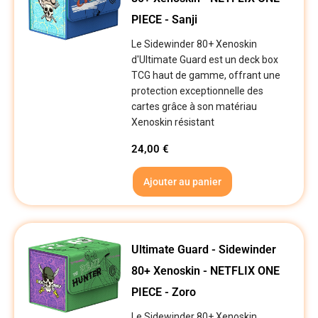
PIECE - Sanji
Le Sidewinder 80+ Xenoskin
d'Ultimate Guard est un deck box
TCG haut de gamme, offrant une
protection exceptionnelle des
cartes grâce à son matériau
Xenoskin résistant
24,00
€
Ajouter au panier
Ultimate Guard - Sidewinder
80+ Xenoskin - NETFLIX ONE
PIECE - Zoro
Le Sidewinder 80+ Xenoskin