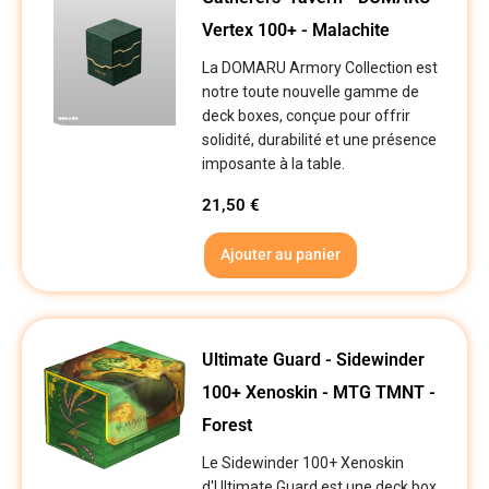
Vertex 100+ - Malachite
La DOMARU Armory Collection est
notre toute nouvelle gamme de
deck boxes, conçue pour offrir
solidité, durabilité et une présence
imposante à la table.
21,50
€
Ajouter au panier
Ultimate Guard - Sidewinder
100+ Xenoskin - MTG TMNT -
Forest
Le Sidewinder 100+ Xenoskin
d'Ultimate Guard est une deck box