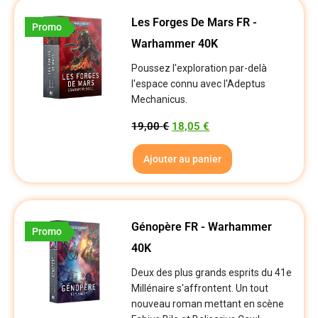
Les Forges De Mars FR -
Promo
Warhammer 40K
Poussez l'exploration par-delà
l'espace connu avec l'Adeptus
Mechanicus.
19,00
€
18,05
€
Ajouter au panier
Génopère FR - Warhammer
Promo
40K
Deux des plus grands esprits du 41e
Millénaire s'affrontent. Un tout
nouveau roman mettant en scène