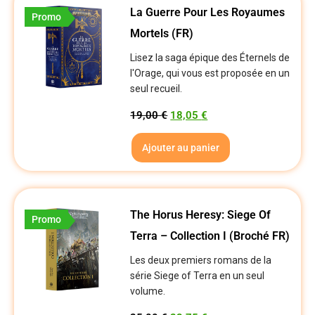
La Guerre Pour Les Royaumes
Promo
Mortels (FR)
Lisez la saga épique des Éternels de
l'Orage, qui vous est proposée en un
seul recueil.
19,00
€
18,05
€
Ajouter au panier
The Horus Heresy: Siege Of
Promo
Terra – Collection I (Broché FR)
Les deux premiers romans de la
série Siege of Terra en un seul
volume.