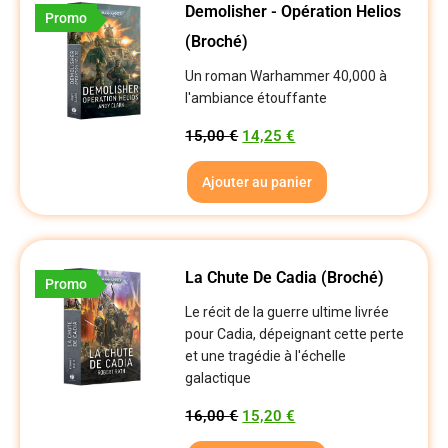
Demolisher - Opération Helios
Promo
(Broché)
Un roman Warhammer 40,000 à
l'ambiance étouffante
15,00
€
14,25
€
Ajouter au panier
La Chute De Cadia (Broché)
Promo
Le récit de la guerre ultime livrée
pour Cadia, dépeignant cette perte
et une tragédie à l'échelle
galactique
16,00
€
15,20
€