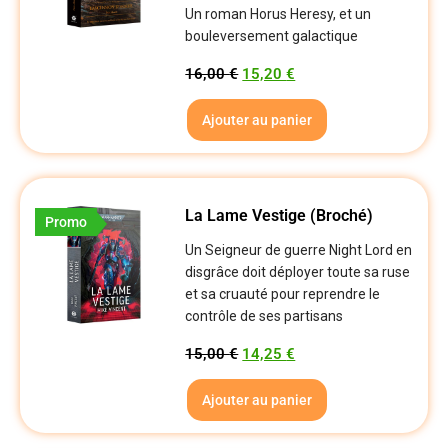
Un roman Horus Heresy, et un
bouleversement galactique
16,00
€
15,20
€
Ajouter au panier
La Lame Vestige (broché)
Promo
Un Seigneur de guerre Night Lord en
disgrâce doit déployer toute sa ruse
et sa cruauté pour reprendre le
contrôle de ses partisans
15,00
€
14,25
€
Ajouter au panier