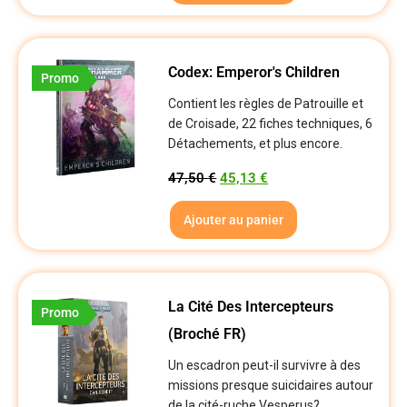
Codex: Emperor's Children
Promo
Contient les règles de Patrouille et
de Croisade, 22 fiches techniques, 6
Détachements, et plus encore.
47,50
€
45,13
€
Ajouter au panier
La Cité Des Intercepteurs
Promo
(Broché FR)
Un escadron peut-il survivre à des
missions presque suicidaires autour
de la cité-ruche Vesperus?