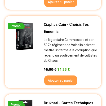
Ajouter au panier
Ciaphas Cain - Choisis Tes
Promo
Ennemis
Le légendaire Commissaire et son
597e régiment de Valhalla doivent
mettre un terme à la corruption que
répand un soulèvement de cultistes
du Chaos
15,00
€
14,25
€
Ajouter au panier
Drukhari - Cartes Techniques
Promo