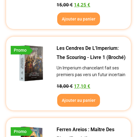
15,00
€
14,25
€
Ajouter au panier
Les Cendres De L'Imperium:
Promo
The Scouring - Livre 1 (Broché)
Un Imperium chancelant fait ses
premiers pas vers un futur incertain
18,00
€
17,10
€
Ajouter au panier
Ferren Areios : Maître Des
Promo