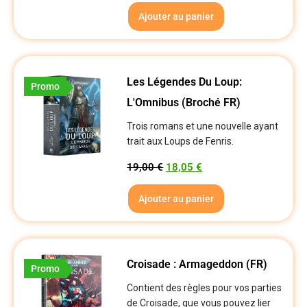
Ajouter au panier
Les Légendes Du Loup:
Promo
L'Omnibus (Broché FR)
Trois romans et une nouvelle ayant
trait aux Loups de Fenris.
19,00
€
18,05
€
Ajouter au panier
Croisade : Armageddon (FR)
Promo
Contient des règles pour vos parties
de Croisade, que vous pouvez lier