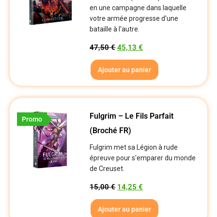
en une campagne dans laquelle
votre armée progresse d'une
bataille à l'autre.
47,50
€
45,13
€
Ajouter au panier
Fulgrim – Le Fils Parfait
Promo
(Broché FR)
Fulgrim met sa Légion à rude
épreuve pour s'emparer du monde
de Creuset.
15,00
€
14,25
€
Ajouter au panier