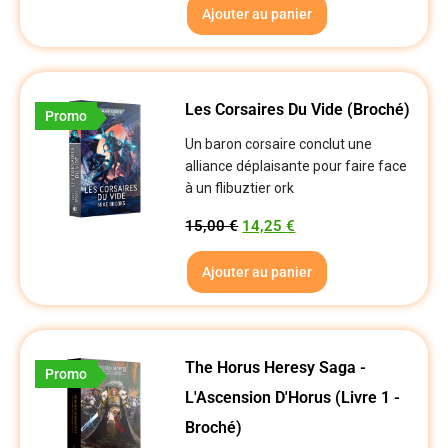
Ajouter au panier
Les Corsaires Du Vide (Broché)
Promo
Un baron corsaire conclut une
alliance déplaisante pour faire face
à un flibuztier ork
15,00
€
14,25
€
Ajouter au panier
The Horus Heresy Saga -
Promo
L'Ascension D'Horus (Livre 1 -
Broché)