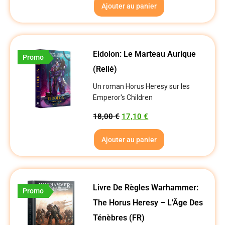
Ajouter au panier
Eidolon: Le Marteau Aurique
Promo
(Relié)
Un roman Horus Heresy sur les
Emperor's Children
18,00
€
17,10
€
Ajouter au panier
Livre De Règles Warhammer:
Promo
The Horus Heresy – L'Âge Des
Ténèbres (FR)