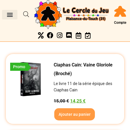
Compte
Ciaphas Cain: Vaine Gloriole
Promo
(Broché)
Le livre 11 de la série épique des
Ciaphas Cain
15,00
€
14,25
€
Ajouter au panier