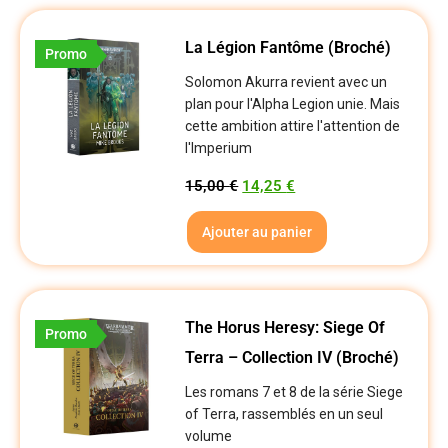
La Légion Fantôme (broché)
Promo
Solomon Akurra revient avec un
plan pour l'Alpha Legion unie. Mais
cette ambition attire l'attention de
l'Imperium
15,00
€
14,25
€
Ajouter au panier
The Horus Heresy: Siege Of
Promo
Terra – Collection IV (Broché)
Les romans 7 et 8 de la série Siege
of Terra, rassemblés en un seul
volume