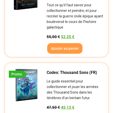
Tout ce qu'il faut savoir pour
collectionner et peindre, et pour
recréer la guerre civile épique ayant
bouleversé le cours de l'histoire
galactique
55,00
€
52,25
€
Ajouter au panier
Codex: Thousand Sons (FR)
Promo
Le guide essentiel pour
collectionner et jouer les armées
des Thousand Sons dans les
ténèbres d'un lointain futur.
47,50
€
45,13
€