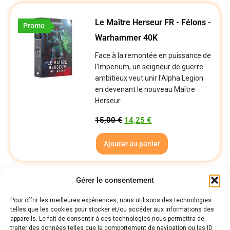
Le Maître Herseur FR - Félons -
Promo
Warhammer 40K
Face à la remontée en puissance de
l'Imperium, un seigneur de guerre
ambitieux veut unir l'Alpha Legion
en devenant le nouveau Maître
Herseur.
15,00
€
14,25
€
Ajouter au panier
1
2
→
Gérer le consentement
Pour offrir les meilleures expériences, nous utilisons des technologies
telles que les cookies pour stocker et/ou accéder aux informations des
Politiques
appareils. Le fait de consentir à ces technologies nous permettra de
Nos pages
traiter des données telles que le comportement de navigation ou les ID