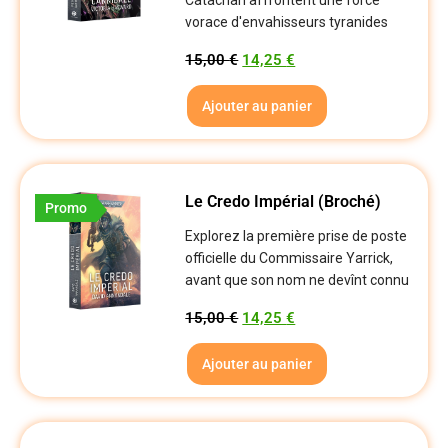
Catachan affrontent une force
vorace d'envahisseurs tyranides
15,00
€
14,25
€
Ajouter au panier
Le Credo Impérial (Broché)
Promo
Explorez la première prise de poste
officielle du Commissaire Yarrick,
avant que son nom ne devînt connu
15,00
€
14,25
€
Ajouter au panier