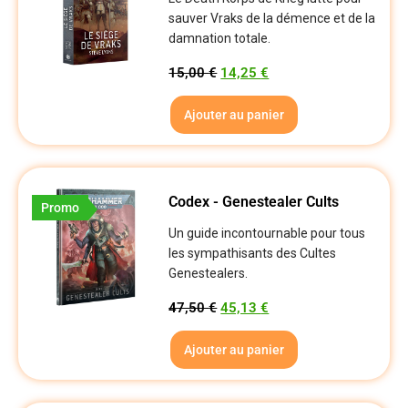
sauver Vraks de la démence et de la
damnation totale.
15,00
€
14,25
€
Ajouter au panier
Codex - Genestealer Cults
Promo
Un guide incontournable pour tous
les sympathisants des Cultes
Genestealers.
47,50
€
45,13
€
Ajouter au panier