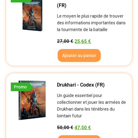
(FR)
Le moyen le plus rapide de trouver
des informations importantes dans
la tourmente de la bataille
27,00
€
25,65
€
Ajouter au panier
Drukhari - Codex (FR)
Promo
Un guide essentiel pour
collectionner et jouer les armées de
Drukhari dans les ténèbres du
lointain futur
50,00
€
47,50
€