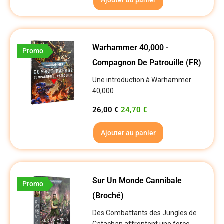
Warhammer 40,000 -
Promo
Compagnon De Patrouille (FR)
Une introduction à Warhammer
40,000
26,00
€
24,70
€
Ajouter au panier
Sur Un Monde Cannibale
Promo
(Broché)
Des Combattants des Jungles de