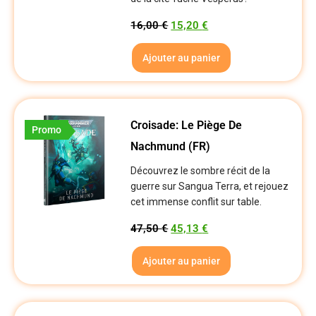
16,00
€
15,20
€
Ajouter au panier
Croisade: Le Piège De
Promo
Nachmund (FR)
Découvrez le sombre récit de la
guerre sur Sangua Terra, et rejouez
cet immense conflit sur table.
47,50
€
45,13
€
Ajouter au panier