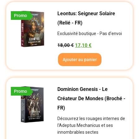
Leontus: Seigneur Solaire
Promo
(Relié - FR)
Exclusivité boutique - Pas d'envoi
18,00
€
17,10
€
Ajouter au panier
Dominion Genesis - Le
Promo
Créateur De Mondes (broché -
FR)
Découvrez les rouages internes de
l'Adeptus Mechanicus et ses
innombrables sectes