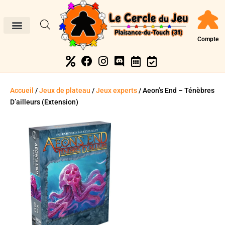
Compte
Accueil
/
Jeux de plateau
/
Jeux experts
/ Aeon’s End – Ténèbres
D’ailleurs (Extension)