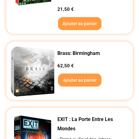
21,50
€
Ajouter au panier
Brass: Birmingham
62,50
€
Ajouter au panier
EXIT : La Porte Entre Les
Mondes