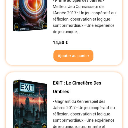
• Primé au Spiel des Jahres -
Meilleur Jeu Connaisseur de
l'Année 2017 • Un jeu coopératif ou
réflexion, observation et logique
sont primordiaux • Une expérience
de jeu unique,...
14,50
€
Ajouter au panier
EXIT : Le Cimetière Des
Ombres
• Gagnant du Kennerspiel des
Jahres 2017 • Un jeu coopératif ou
réflexion, observation et logique
sont primordiaux • Une expérience
de jeu unique, surprenante et