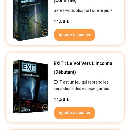
(Confirmé)
Serez-vous plus fort que le jeu ?
14,50
€
Ajouter au panier
EXIT : Le Vol Vers L'Inconnu
(Débutant)
EXIT est un jeu qui reprend les
sensations des escape games.
14,50
€
Ajouter au panier