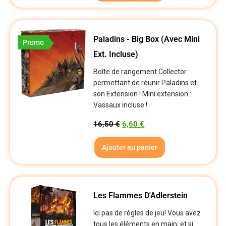
Paladins - Big Box (avec Mini
Promo
Ext. Incluse)
Boîte de rangement Collector
permettant de réunir Paladins et
son Extension ! Mini extension :
Vassaux incluse !
16,50
€
6,60
€
Ajouter au panier
Les Flammes D'Adlerstein
Ici pas de règles de jeu! Vous avez
tous les éléments en main, et si