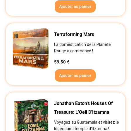
Ajouter au panier
Terraforming Mars
La domestication de la Planète
Rouge a commencé !
59,50
€
Ajouter au panier
Jonathan Eaton's Houses Of
Treasure: L'Oeil D'Itzamna
Voyagez au Guatemala et visitez le
légendaire temple d'Itzamna !