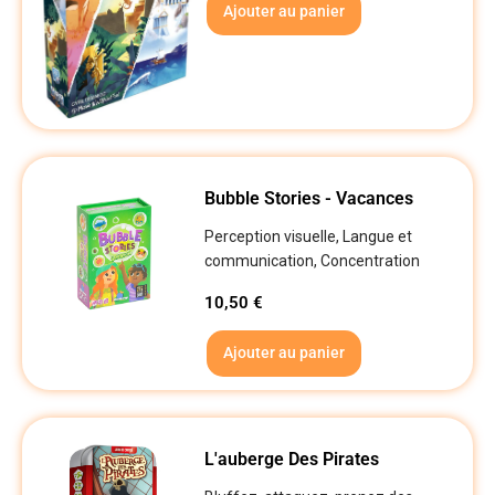
Ajouter au panier
Bubble Stories - Vacances
Perception visuelle, Langue et
communication, Concentration
10,50
€
Ajouter au panier
L'auberge Des Pirates