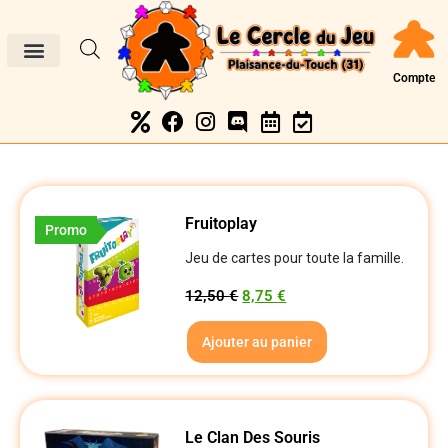
Compte
Fruitoplay
Promo
Jeu de cartes pour toute la famille.
12,50
€
8,75
€
Ajouter au panier
Le Clan Des Souris