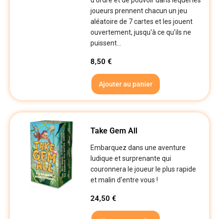
d'ordre et de pouvoir dans lequel les
joueurs prennent chacun un jeu
aléatoire de 7 cartes et les jouent
ouvertement, jusqu'à ce qu'ils ne
puissent...
8,50
€
Ajouter au panier
Take Gem All
Embarquez dans une aventure
ludique et surprenante qui
couronnera le joueur le plus rapide
et malin d'entre vous !
24,50
€