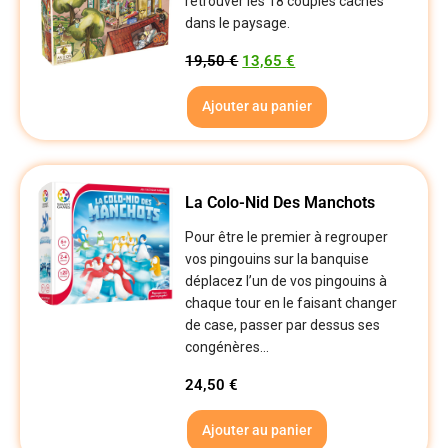
retrouver les 18 couples cachés
dans le paysage.
19,50
€
13,65
€
Ajouter au panier
La Colo-Nid Des Manchots
Pour être le premier à regrouper
vos pingouins sur la banquise
déplacez l’un de vos pingouins à
chaque tour en le faisant changer
de case, passer par dessus ses
congénères...
24,50
€
Ajouter au panier