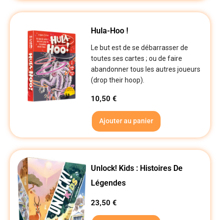
Hula-Hoo !
Le but est de se débarrasser de
toutes ses cartes ; ou de faire
abandonner tous les autres joueurs
(drop their hoop).
10,50
€
Ajouter au panier
Unlock! Kids : Histoires De
Légendes
23,50
€