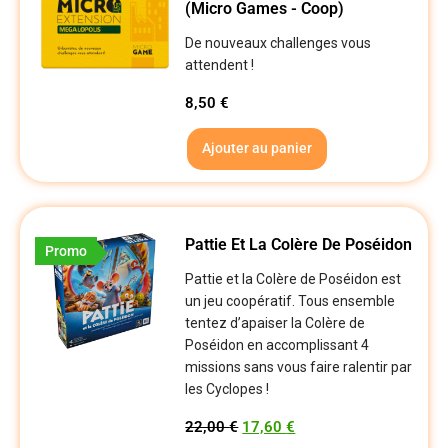
(Micro Games - Coop)
De nouveaux challenges vous
attendent !
8,50
€
Ajouter au panier
Pattie Et La Colère De Poséidon
Promo
Pattie et la Colère de Poséidon est
un jeu coopératif. Tous ensemble
tentez d’apaiser la Colère de
Poséidon en accomplissant 4
missions sans vous faire ralentir par
les Cyclopes !
22,00
€
17,60
€