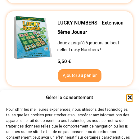
LUCKY NUMBERS - Extension
5ème Joueur
Jouez jusqu’à 5 joueurs au best-
seller Lucky Numbers !
5,50
€
Ajouter au panier
1
2
→
Gérer le consentement
Pour offrir les meilleures expériences, nous utilisons des technologies
telles que les cookies pour stocker et/ou accéder aux informations des
Politiques
appareils. Le fait de consentir à ces technologies nous permettra de
Nos pages
traiter des données telles que le comportement de navigation ou les ID
uniques sur ce site. Le fait de ne pas consentir ou de retirer son
Politique de confidentialité
consentement peut avoir un effet négatif sur certaines caractéristiques
Nos évènements