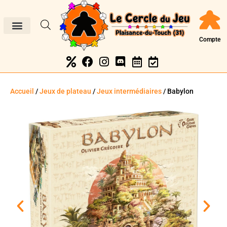
Compte
Accueil
/
Jeux de plateau
/
Jeux intermédiaires
/ Babylon