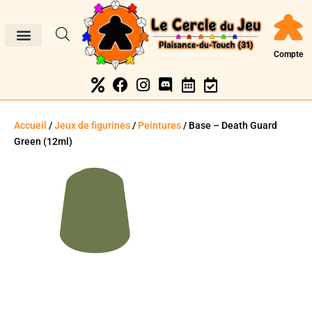
Compte
Accueil
/
Jeux de figurines
/
Peintures
/ Base – Death Guard
Green (12ml)