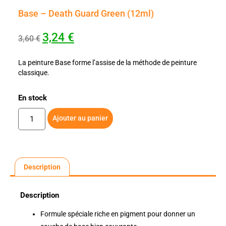
Base – Death Guard Green (12ml)
3,24
€
3,60
€
La peinture Base forme l’assise de la méthode de peinture
classique.
En stock
Ajouter au panier
Description
Description
Formule spéciale riche en pigment pour donner un