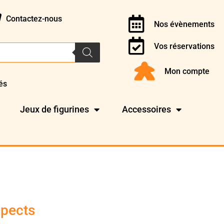
Contactez-nous
Nos évènements
Vos réservations
Mon compte
és
Jeux de figurines
Accessoires
spects