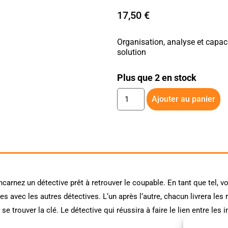
17,50
€
Organisation, analyse et capac
solution
Plus que 2 en stock
Ajouter au panier
 incarnez un détective prêt à retrouver le coupable. En tant que tel,
 avec les autres détectives. L‘un après l‘autre, chacun livrera les 
t se trouver la clé. Le détective qui réussira à faire le lien entre l