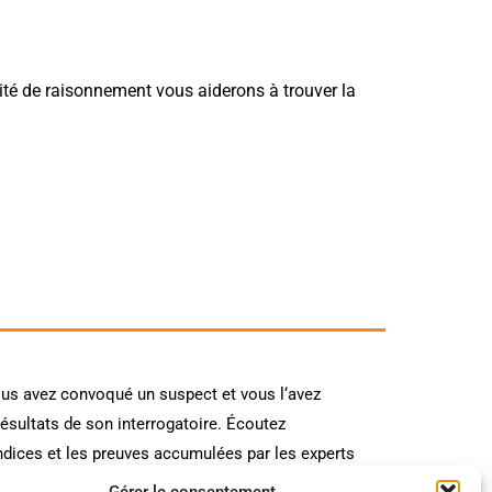
ité de raisonnement vous aiderons à trouver la
 vous avez convoqué un suspect et vous l‘avez
résultats de son interrogatoire. Écoutez
es indices et les preuves accumulées par les experts