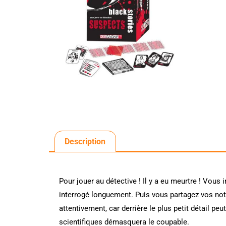
Description
Pour jouer au détective ! Il y a eu meurtre ! Vous
interrogé longuement. Puis vous partagez vos notes
attentivement, car derrière le plus petit détail peu
scientifiques démasquera le coupable.