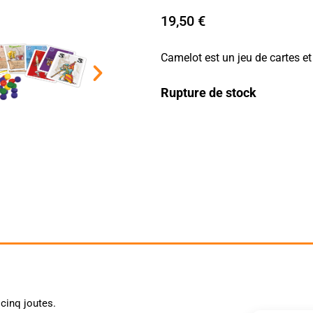
19,50
€
Camelot est un jeu de cartes et
Rupture de stock
 cinq joutes.