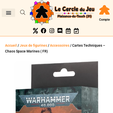
Compte
Accueil
/
Jeux de figurines
/
Accessoires
/ Cartes Techniques –
Chaos Space Marines ( FR)