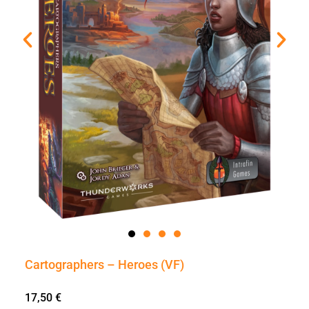
Cartographers – Heroes (VF)
17,50
€