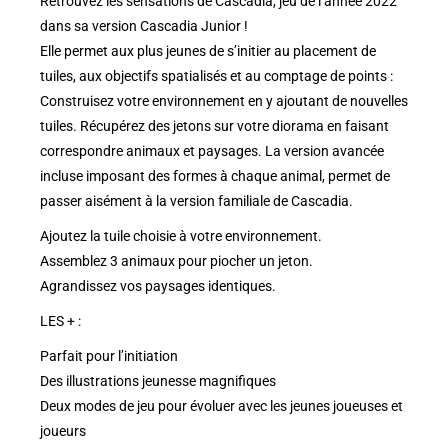
Retrouvez les sensations de Cascadia, jeu de l’année 2022
dans sa version Cascadia Junior !
Elle permet aux plus jeunes de s’initier au placement de
tuiles, aux objectifs spatialisés et au comptage de points :
Construisez votre environnement en y ajoutant de nouvelles
tuiles. Récupérez des jetons sur votre diorama en faisant
correspondre animaux et paysages. La version avancée
incluse imposant des formes à chaque animal, permet de
passer aisément à la version familiale de Cascadia.
Ajoutez la tuile choisie à votre environnement.
Assemblez 3 animaux pour piocher un jeton.
Agrandissez vos paysages identiques.
LES + :
Parfait pour l’initiation
Des illustrations jeunesse magnifiques
Deux modes de jeu pour évoluer avec les jeunes joueuses et
joueurs