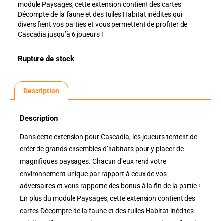
module Paysages, cette extension contient des cartes
Décompte de la faune et des tuiles Habitat inédites qui
diversifient vos parties et vous permettent de profiter de
Cascadia jusqu’à 6 joueurs !
Rupture de stock
Description
Description
Dans cette extension pour Cascadia, les joueurs tentent de
créer de grands ensembles d’habitats pour y placer de
magnifiques paysages. Chacun d’eux rend votre
environnement unique par rapport à ceux de vos
adversaires et vous rapporte des bonus à la fin de la partie !
En plus du module Paysages, cette extension contient des
cartes Décompte de la faune et des tuiles Habitat inédites