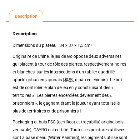
Description
Description
Dimensions du plateau : 34 x 37 x 1,5 cm !
Originaire de Chine, le jeu de Go oppose deux adversaires
qui placent à tour de rôle des pierres, respectivement noires
et blanches, sur les intersections d'un tablier quadrillé
appelé goban en japonais (棋盤, qípán en chinois). Le but
est de contrôler le plan de jeu en y construisant des «
territoires ». Les pierres encerclées deviennent des «
prisonniers », le gagnant étant le joueur ayant totalisé le
plus de territoires et de prisonniers !
Packaging et bois FSC (certificat et traçabilité origine bois
vérifiable), CAYRO est certifié. Toutes les peintures utilisées
sont à base d’eau (Water Painting), les pigments utilisé sont