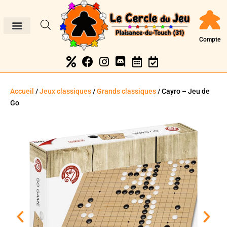
Compte
Accueil
/
Jeux classiques
/
Grands classiques
/ Cayro – Jeu de
Go