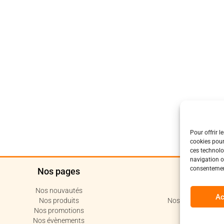
Pour offrir l
cookies pour
ces technolo
navigation ou
consentement
Nos pages
Polit
Nos nouvautés
Politique de c
Ac
Nos produits
Nos conditions de 
Nos promotions
Code de 
Nos évènements