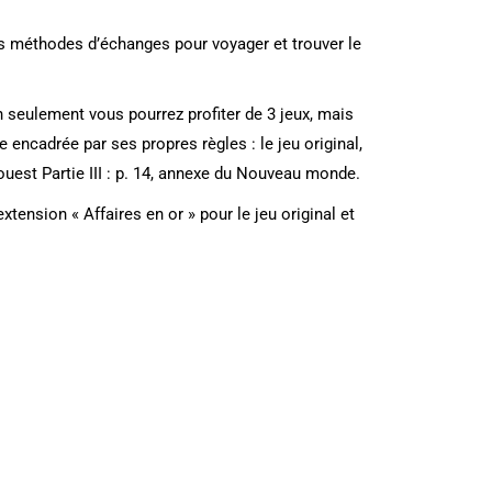
ntes méthodes d’échanges pour voyager et trouver le
n seulement vous pourrez profiter de 3 jeux, mais
encadrée par ses propres règles : le jeu original,
n ouest Partie III : p. 14, annexe du Nouveau monde.
ension « Affaires en or » pour le jeu original et