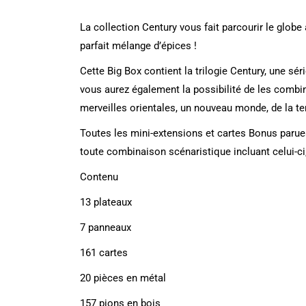
La collection Century vous fait parcourir le globe
parfait mélange d’épices !
Cette Big Box contient la trilogie Century, une sé
vous aurez également la possibilité de les combin
merveilles orientales, un nouveau monde, de la terr
Toutes les mini-extensions et cartes Bonus parues 
toute combinaison scénaristique incluant celui-ci,
Contenu
13 plateaux
7 panneaux
161 cartes
20 pièces en métal
157 pions en bois