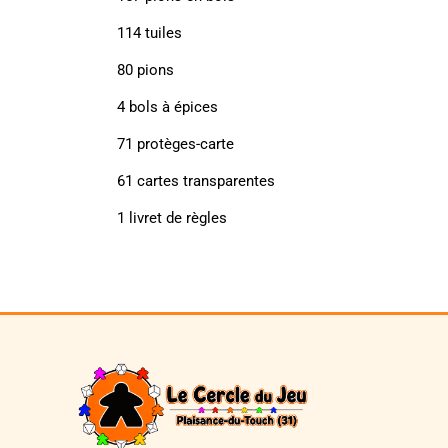
114 tuiles
80 pions
4 bols à épices
71 protèges-carte
61 cartes transparentes
1 livret de règles