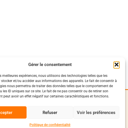
Gérer le consentement
es meilleures expériences, nous utilisons des technologies telles que les
 stocker et/ou accéder aux informations des appareils. Le fait de consentir à
gies nous permettra de traiter des données telles que le comportement de
 les ID uniques sur ce site. Le fait de ne pas consentir ou de retirer son
 peut avoir un effet négatif sur certaines caractéristiques et fonctions.
iques
Suivez-Nous
0
onfidentialité
cepter
Refuser
Voir les préférences
Facebook
vente et livraison
conduite
Instagram
Politique de confidentialité