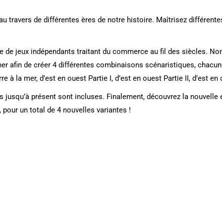
 au travers de différentes ères de notre histoire. Maîtrisez différe
rie de jeux indépendants traitant du commerce au fil des siècles. No
er afin de créer 4 différentes combinaisons scénaristiques, chacune 
e à la mer, d’est en ouest Partie I, d’est en ouest Partie II, d’est e
jusqu’à présent sont incluses. Finalement, découvrez la nouvelle ext
 pour un total de 4 nouvelles variantes !