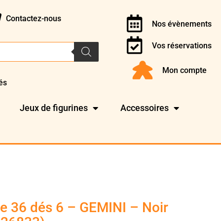
Contactez-nous
Nos évènements
Vos réservations
Mon compte
és
Jeux de figurines
Accessoires
 36 dés 6 – GEMINI – Noir