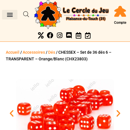
Compte
Accueil
/
Accessoires
/
Dés
/ CHESSEX – Set de 36 dés 6 –
TRANSPARENT – Orange/Blanc (CHX23803)