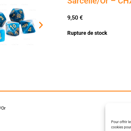
Sarcelle/Or – C
9,50
€
Rupture de stock
/Or
Pour offrir l
cookies pour