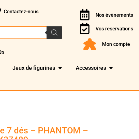
Contactez-nous
Nos évènements
Vos réservations
Mon compte
és
Jeux de figurines
Accessoires
de 7 dés – PHANTOM –