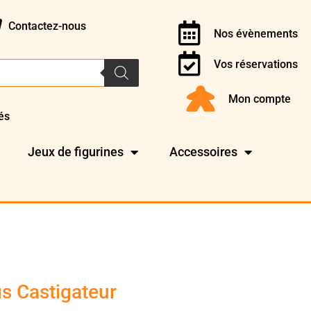
Contactez-nous
Nos évènements
Vos réservations
Mon compte
és
Jeux de figurines
Accessoires
us Castigateur