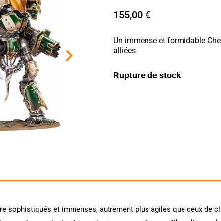
155,00
€
Un immense et formidable Chev
alliées
Rupture de stock
re sophistiqués et immenses, autrement plus agiles que ceux de cla