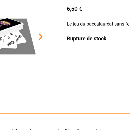
6,50
€
Le jeu du baccalauréat sans feui
Rupture de stock