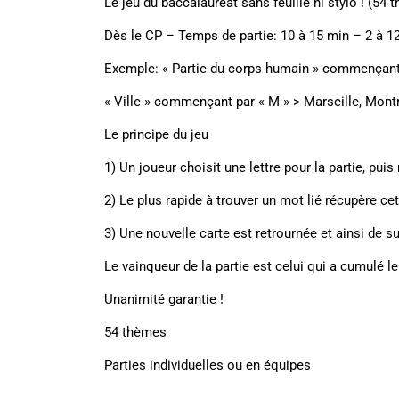
Le jeu du baccalauréat sans feuille ni stylo ! (5
Dès le CP – Temps de partie: 10 à 15 min – 2 à 1
Exemple: « Partie du corps humain » commençant 
« Ville » commençant par « M » > Marseille, Mont
Le principe du jeu
1) Un joueur choisit une lettre pour la partie, puis
2) Le plus rapide à trouver un mot lié récupère ce
3) Une nouvelle carte est retrournée et ainsi de s
Le vainqueur de la partie est celui qui a cumulé l
Unanimité garantie !
54 thèmes
Parties individuelles ou en équipes