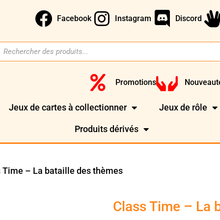
Facebook
Instagram
Discord
Promotions
Nouveaut
Jeux de cartes à collectionner
Jeux de rôle
Produits dérivés
 Time – La bataille des thèmes
Class Time – La b