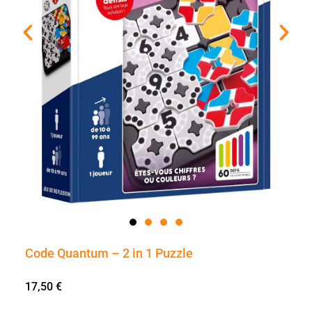
Code Quantum – 2 in 1 Puzzle
17,50
€