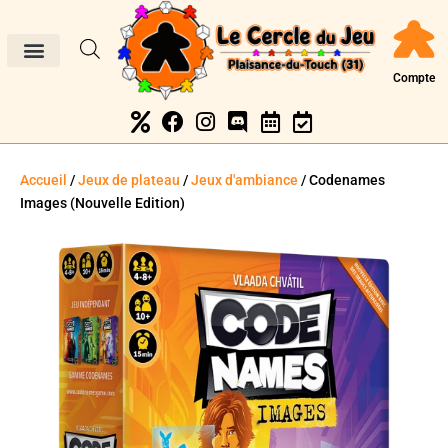
Compte
Accueil
/
Jeux de plateau
/
Jeux d'ambiance
/ Codenames
Images (Nouvelle Edition)