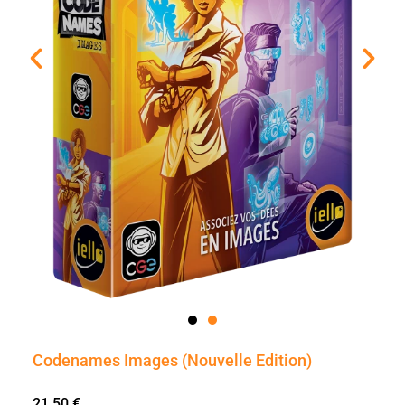
Codenames Images (Nouvelle Edition)
21,50
€