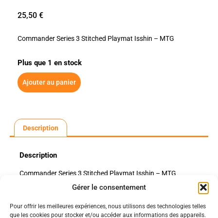
25,50
€
Commander Series 3 Stitched Playmat Isshin – MTG
Plus que 1 en stock
Ajouter au panier
Description
Description
Commander Series 3 Stitched Playmat Isshin – MTG
Gérer le consentement
Pour offrir les meilleures expériences, nous utilisons des technologies telles
Politiques
que les cookies pour stocker et/ou accéder aux informations des appareils.
Nos pages