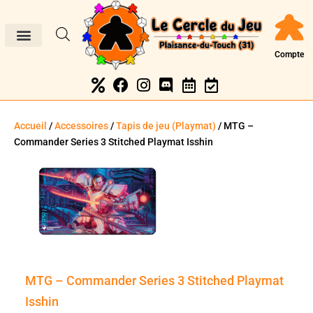
Compte
Accueil
/
Accessoires
/
Tapis de jeu (Playmat)
/ MTG –
Commander Series 3 Stitched Playmat Isshin
MTG – Commander Series 3 Stitched Playmat
Isshin