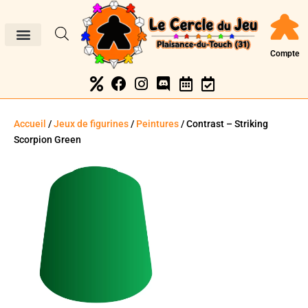
Compte
Accueil
/
Jeux de figurines
/
Peintures
/ Contrast – Striking
Scorpion Green