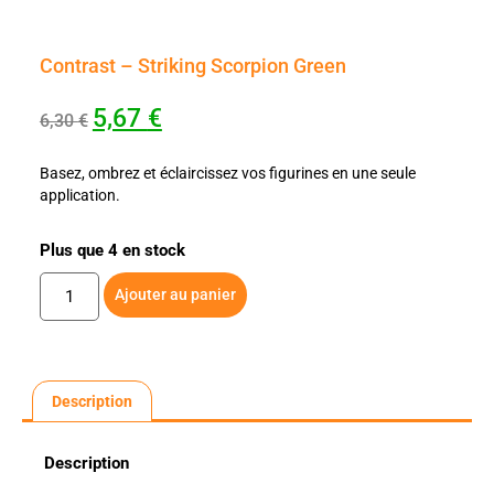
Contrast – Striking Scorpion Green
5,67
€
6,30
€
Basez, ombrez et éclaircissez vos figurines en une seule
application.
Plus que 4 en stock
Ajouter au panier
Description
Description