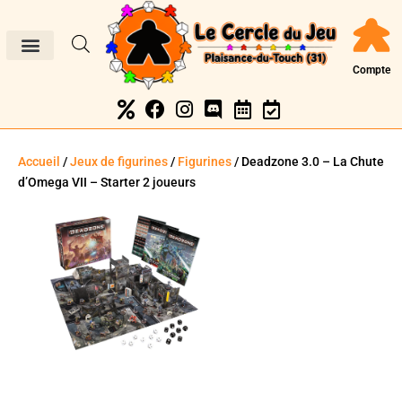
Compte
Accueil
/
Jeux de figurines
/
Figurines
/ Deadzone 3.0 – La Chute
d’Omega VII – Starter 2 joueurs