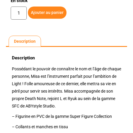
En stock
Ajouter au panier
Description
Description
Possédant le pouvoir de connaître le nom et l’âge de chaque
personne, Misa est l’instrument parfait pour l’ambition de
Light ! Folle amoureuse de ce dernier, elle mettra sa vie en
péril pour servir ses intérêts. Misa accompagnée de son
propre Death Note, rejoint L et Ryuk au sein de la gamme
SFC de ABYstyle Studio.
– Figurine en PVC de la gamme Super Figure Collection
– Collants et manches en tissu