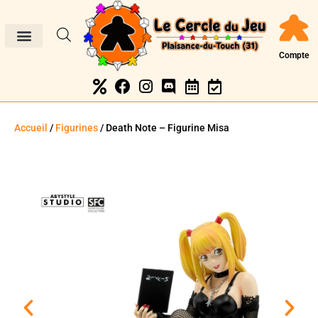
Compte
Accueil
/
Figurines
/ Death Note – Figurine Misa