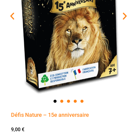
Défis Nature – 15e anniversaire
9,00
€