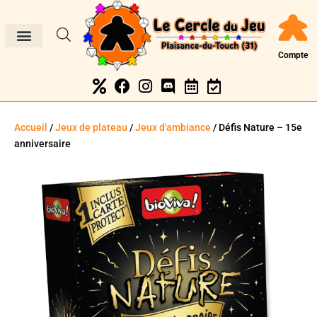
Compte
Accueil
/
Jeux de plateau
/
Jeux d'ambiance
/ Défis Nature – 15e
anniversaire