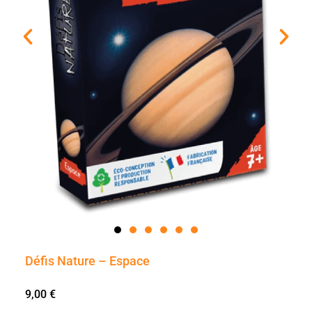
Défis Nature – Espace
9,00
€