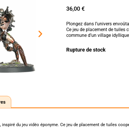
36,00
€
Plongez dans l’univers envoûta
Ce jeu de placement de tuiles c
commune d’un village idyllique
Rupture de stock
res
, inspiré du jeu vidéo éponyme. Ce jeu de placement de tuiles coo