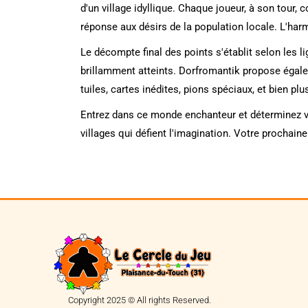
d'un village idyllique. Chaque joueur, à son tour
réponse aux désirs de la population locale. L'ha
Le décompte final des points s'établit selon les li
brillamment atteints. Dorfromantik propose égal
tuiles, cartes inédites, pions spéciaux, et bien p
Entrez dans ce monde enchanteur et déterminez vot
villages qui défient l'imagination. Votre prochain
Copyright 2025 © All rights Reserved.