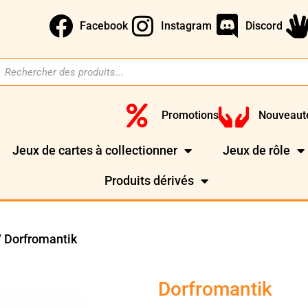
Facebook
Instagram
Discord
Promotions
Nouveaut
Jeux de cartes à collectionner
Jeux de rôle
Produits dérivés
 Dorfromantik
Dorfromantik