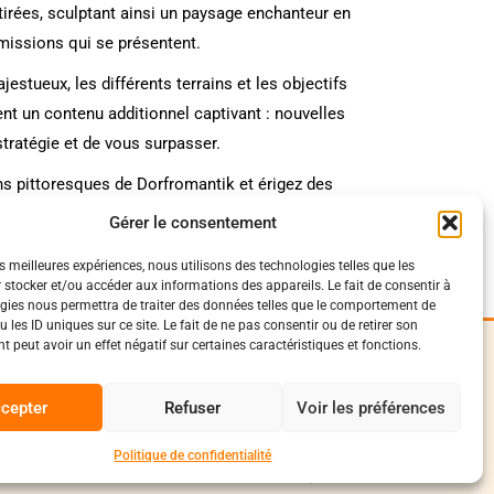
tirées, sculptant ainsi un paysage enchanteur en
missions qui se présentent.
estueux, les différents terrains et les objectifs
t un contenu additionnel captivant : nouvelles
stratégie et de vous surpasser.
ons pittoresques de Dorfromantik et érigez des
s de ce jeu envoûtant.
Gérer le consentement
es meilleures expériences, nous utilisons des technologies telles que les
 stocker et/ou accéder aux informations des appareils. Le fait de consentir à
gies nous permettra de traiter des données telles que le comportement de
 les ID uniques sur ce site. Le fait de ne pas consentir ou de retirer son
 peut avoir un effet négatif sur certaines caractéristiques et fonctions.
iques
Suivez-Nous
0
onfidentialité
cepter
Refuser
Voir les préférences
Facebook
vente et livraison
conduite
Instagram
Politique de confidentialité
Discord