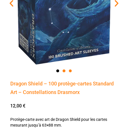
Dragon Shield – 100 protège-cartes Standard
Art – Constellations Drasmorx
12,00
€
Protège-carte avec art de Dragon Shield pour les cartes
mesurant jusqu’à 63×88 mm.