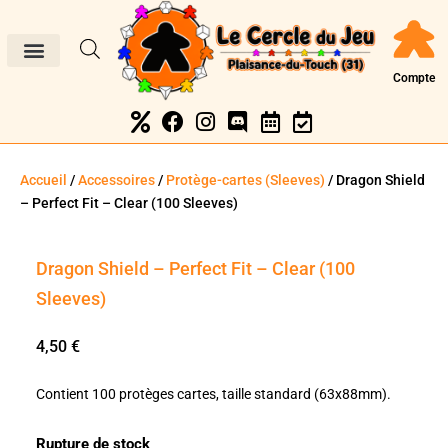
Compte
Accueil
/
Accessoires
/
Protège-cartes (Sleeves)
/ Dragon Shield
– Perfect Fit – Clear (100 Sleeves)
Dragon Shield – Perfect Fit – Clear (100
Sleeves)
4,50
€
Contient 100 protèges cartes, taille standard (63x88mm).
Rupture de stock