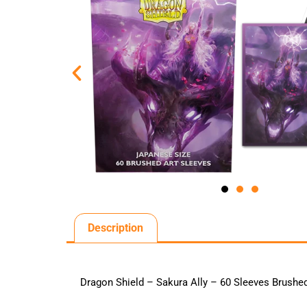
Description
Dragon Shield – Sakura Ally – 60 Sleeves Brushe