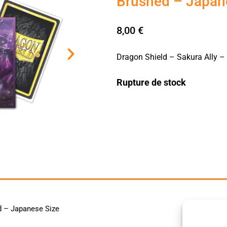
Brushed – Japan
8,00
€
Dragon Shield – Sakura Ally –
Rupture de stock
d – Japanese Size