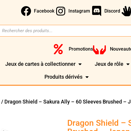
Facebook
Instagram
Discord
Promotions
Nouveaut
Jeux de cartes à collectionner
Jeux de rôle
Produits dérivés
/ Dragon Shield – Sakura Ally – 60 Sleeves Brushed – 
)
Dragon Shield – 