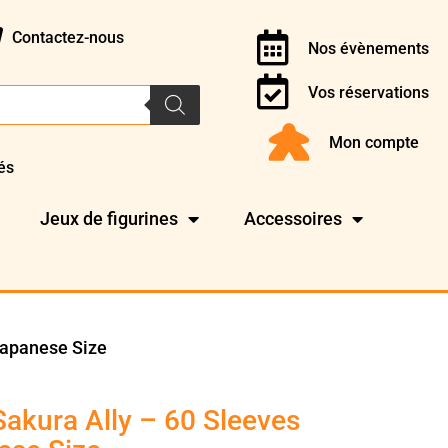
Contactez-nous
Nos évènements
Vos réservations
Mon compte
és
Jeux de figurines
Accessoires
Japanese Size
Sakura Ally – 60 Sleeves