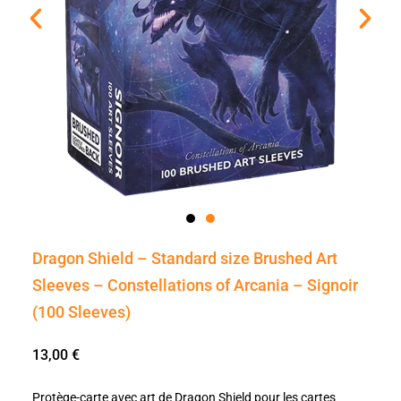
Dragon Shield – Standard size Brushed Art
Sleeves – Constellations of Arcania – Signoir
(100 Sleeves)
13,00
€
Protège-carte avec art de Dragon Shield pour les cartes