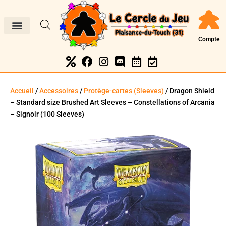
Compte
Accueil
/
Accessoires
/
Protège-cartes (Sleeves)
/ Dragon Shield
– Standard size Brushed Art Sleeves – Constellations of Arcania
– Signoir (100 Sleeves)