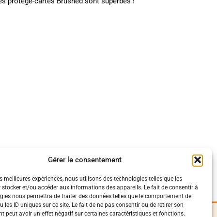
les protège-cartes Brushed sont superbes !
Gérer le consentement
es meilleures expériences, nous utilisons des technologies telles que les
 stocker et/ou accéder aux informations des appareils. Le fait de consentir à
gies nous permettra de traiter des données telles que le comportement de
 les ID uniques sur ce site. Le fait de ne pas consentir ou de retirer son
 peut avoir un effet négatif sur certaines caractéristiques et fonctions.
iques
Suivez-Nous