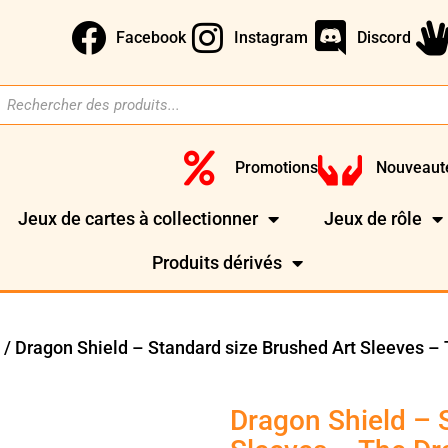
Facebook
Instagram
Discord
Promotions
Nouveaut
Jeux de cartes à collectionner
Jeux de rôle
Produits dérivés
/ Dragon Shield – Standard size Brushed Art Sleeves –
)
Dragon Shield – 