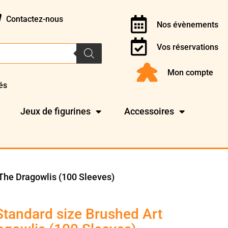
Contactez-nous
Nos évènements
Vos réservations
Mon compte
és
Jeux de figurines
Accessoires
 The Dragowlis (100 Sleeves)
Standard size Brushed Art