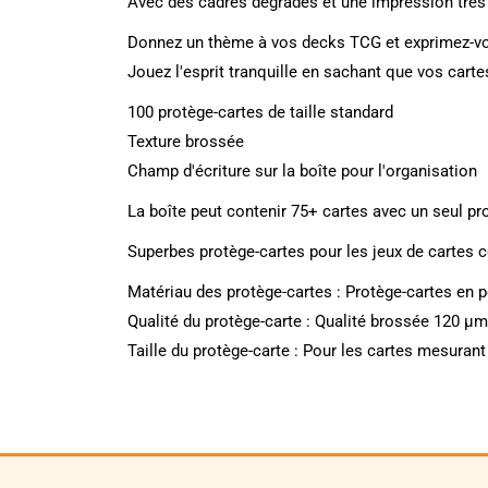
Avec des cadres dégradés et une impression très d
Donnez un thème à vos decks TCG et exprimez-vous
Jouez l'esprit tranquille en sachant que vos cart
100 protège-cartes de taille standard
Texture brossée
Champ d'écriture sur la boîte pour l'organisation
La boîte peut contenir 75+ cartes avec un seul pr
Superbes protège-cartes pour les jeux de cartes
Matériau des protège-cartes : Protège-cartes en p
Qualité du protège-carte : Qualité brossée 120 µm
Taille du protège-carte : Pour les cartes mesura