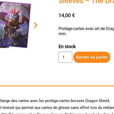
Sleeves – The Dr
14,00
€
Protège-cartes avec art de Dra
mm.
En stock
Ajouter au panier
élange des cartes avec les protège-cartes brossés Dragon Shield.
 texturé qui permet aux cartes de glisser sans effort lors du mélan