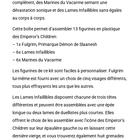
complètent, des Marines du Vacarme semant une
dévastation sonique et des Lames Infaillibles sans égales
au corps à corps.
Cette boîte permet d’assembler 13 figurines en plastique
des Emperor’s Children:
– 1x Fulgrim, Primarque Démon de Slaanesh
– 6x Lames Infaillibles
– 6x Marines du Vacarme
Les figurines de ce kit sont faciles à personnaliser. Fulgrim
lui-même est fourni avec un choix de cinq visages différents,
tous plus effrayants les uns que les autres.
Les Lames Infaillibles disposent chacune de trois têtes
différentes et peuvent être assemblées avec une épée
longue ou deux lames de duellistes plus courtes. Elles
offrent le choix de les assembler avec l’icône des Emperor’s
Children sur leur épaulière gauche ou en laissant cette
dernière vierge, et vous trouverez également huit grenades