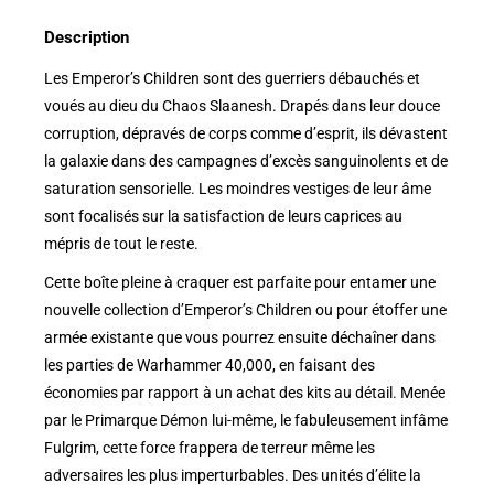
Description
Les Emperor’s Children sont des guerriers débauchés et
voués au dieu du Chaos Slaanesh. Drapés dans leur douce
corruption, dépravés de corps comme d’esprit, ils dévastent
la galaxie dans des campagnes d’excès sanguinolents et de
saturation sensorielle. Les moindres vestiges de leur âme
sont focalisés sur la satisfaction de leurs caprices au
mépris de tout le reste.
Cette boîte pleine à craquer est parfaite pour entamer une
nouvelle collection d’Emperor’s Children ou pour étoffer une
armée existante que vous pourrez ensuite déchaîner dans
les parties de Warhammer 40,000, en faisant des
économies par rapport à un achat des kits au détail. Menée
par le Primarque Démon lui-même, le fabuleusement infâme
Fulgrim, cette force frappera de terreur même les
adversaires les plus imperturbables. Des unités d’élite la