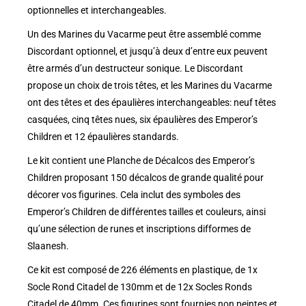
optionnelles et interchangeables.
Un des Marines du Vacarme peut être assemblé comme
Discordant optionnel, et jusqu’à deux d’entre eux peuvent
être armés d’un destructeur sonique. Le Discordant
propose un choix de trois têtes, et les Marines du Vacarme
ont des têtes et des épaulières interchangeables: neuf têtes
casquées, cinq têtes nues, six épaulières des Emperor’s
Children et 12 épaulières standards.
Le kit contient une Planche de Décalcos des Emperor’s
Children proposant 150 décalcos de grande qualité pour
décorer vos figurines. Cela inclut des symboles des
Emperor’s Children de différentes tailles et couleurs, ainsi
qu’une sélection de runes et inscriptions difformes de
Slaanesh.
Ce kit est composé de 226 éléments en plastique, de 1x
Socle Rond Citadel de 130mm et de 12x Socles Ronds
Citadel de 40mm. Ces figurines sont fournies non peintes et