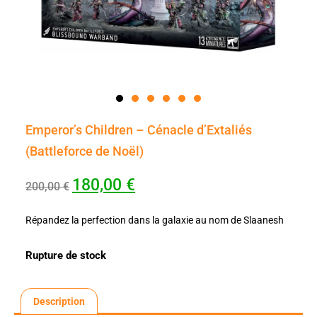
Emperor’s Children – Cénacle d’Extaliés
(Battleforce de Noël)
180,00
€
200,00
€
Répandez la perfection dans la galaxie au nom de Slaanesh
Rupture de stock
Description