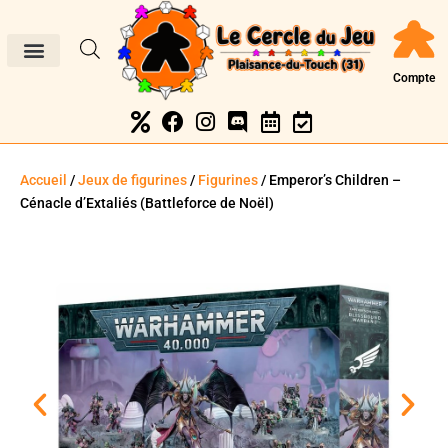
Compte
Accueil
/
Jeux de figurines
/
Figurines
/ Emperor’s Children –
Cénacle d’Extaliés (Battleforce de Noël)