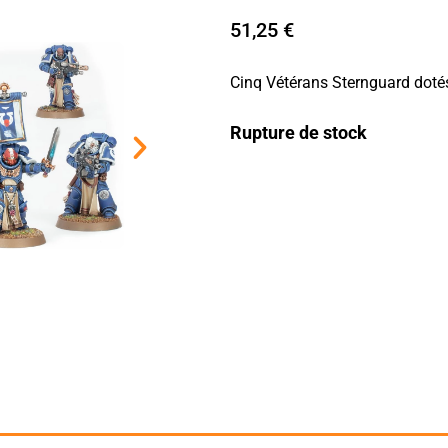
51,25
€
Cinq Vétérans Sternguard dotés
Rupture de stock