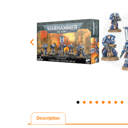
Description