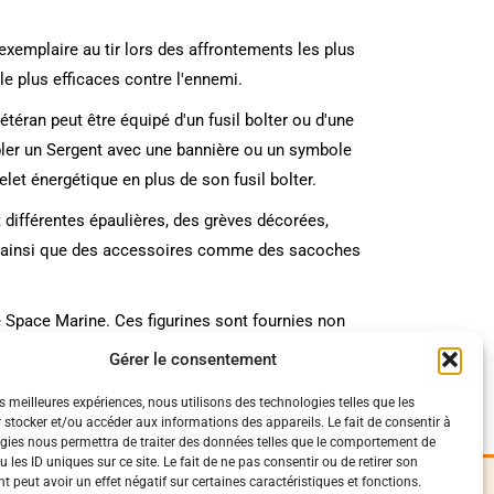
exemplaire au tir lors des affrontements les plus
le plus efficaces contre l'ennemi.
téran peut être équipé d'un fusil bolter ou d'une
bler un Sergent avec une bannière ou un symbole
et énergétique en plus de son fusil bolter.
différentes épaulières, des grèves décorées,
es, ainsi que des accessoires comme des sacoches
 Space Marine. Ces figurines sont fournies non
l.
Gérer le consentement
es meilleures expériences, nous utilisons des technologies telles que les
 stocker et/ou accéder aux informations des appareils. Le fait de consentir à
gies nous permettra de traiter des données telles que le comportement de
 les ID uniques sur ce site. Le fait de ne pas consentir ou de retirer son
 peut avoir un effet négatif sur certaines caractéristiques et fonctions.
iques
Suivez-Nous