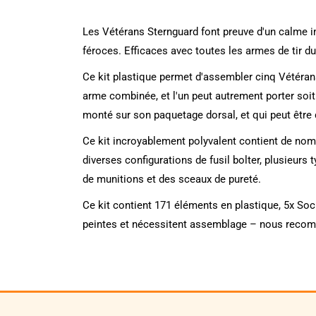
Les Vétérans Sternguard font preuve d'un calme im
féroces. Efficaces avec toutes les armes de tir du
Ce kit plastique permet d'assembler cinq Vétérans
arme combinée, et l'un peut autrement porter so
monté sur son paquetage dorsal, et qui peut être 
Ce kit incroyablement polyvalent contient de nom
diverses configurations de fusil bolter, plusieu
de munitions et des sceaux de pureté.
Ce kit contient 171 éléments en plastique, 5x So
peintes et nécessitent assemblage – nous recomma