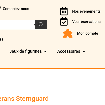
Contactez-nous
Nos évènements
Vos réservations
Mon compte
és
Jeux de figurines
Accessoires
érans Sternguard