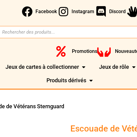
Facebook
Instagram
Discord
Promotions
Nouveaut
Jeux de cartes à collectionner
Jeux de rôle
Produits dérivés
de de Vétérans Sternguard
Escouade de Vét