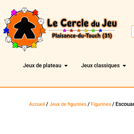
Jeux de plateau
Jeux classiques
/
/
/ Escoua
Accueil
Jeux de figurines
Figurines