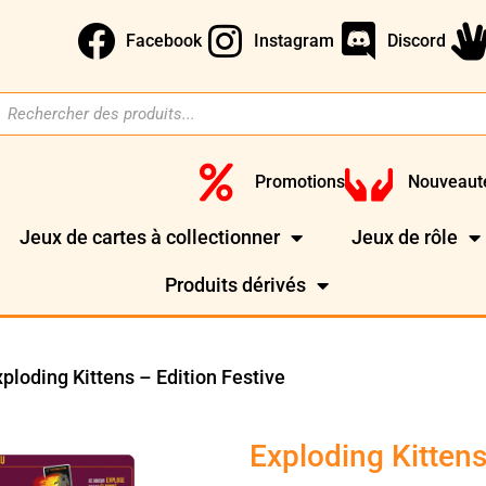
Facebook
Instagram
Discord
Promotions
Nouveaut
Jeux de cartes à collectionner
Jeux de rôle
Produits dérivés
xploding Kittens – Edition Festive
Exploding Kittens