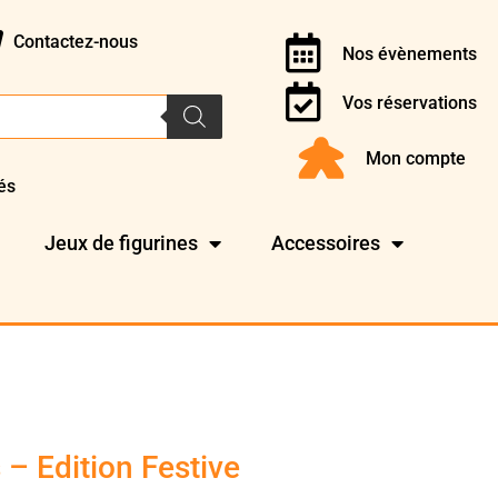
Contactez-nous
Nos évènements
Vos réservations
Mon compte
és
Jeux de figurines
Accessoires
 – Edition Festive