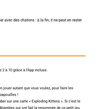
r avec des chatons : à la fin, il ne peut en rester
 2 à 10 grâce à l’App incluse.
en jouer autant que vous voulez, pour faire les
papouilles !
er sur une carte « Exploding Kittens ». Si c’est le
déjantées qui ont fait la renommée de ce petit jeu