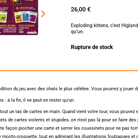
26,00
€
Exploding kittens, c’est Higlande
qu’un.
Rupture de stock
ition du jeu avec des chats le plus célèbre. Vous pourrez y jouer de
: à la fin, il ne peut en rester qu'un.
 tout un tas de cartes en main. Quand vient votre tour, vous pouvez 
ts de cartes violents et stupides, on n'est pas là pour se faire des 
te façon piocher une carte et serrer les coussinets pour ne pas tomb
 mojito-croquette, tout en admirant les illustrations foutraques et 