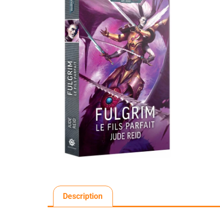
Description