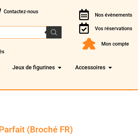
Contactez-nous
Nos évènements
Vos réservations
Mon compte
és
Jeux de figurines
Accessoires
 Parfait (Broché FR)