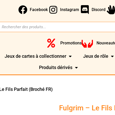
Facebook
Instagram
Discord
Promotions
Nouveaut
Jeux de cartes à collectionner
Jeux de rôle
Produits dérivés
Le Fils Parfait (Broché FR)
Fulgrim – Le Fils