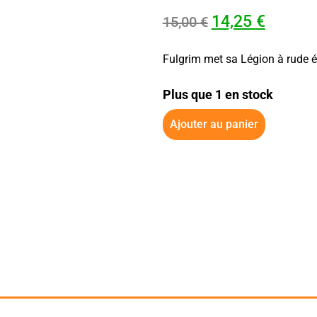
14,25
€
15,00
€
Fulgrim met sa Légion à rude 
Plus que 1 en stock
Ajouter au panier