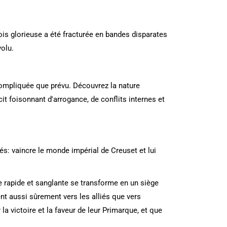
fois glorieuse a été fracturée en bandes disparates
olu.
compliquée que prévu. Découvrez la nature
t foisonnant d'arrogance, de conflits internes et
sés: vaincre le monde impérial de Creuset et lui
ve rapide et sanglante se transforme en un siège
nt aussi sûrement vers les alliés que vers
a victoire et la faveur de leur Primarque, et que