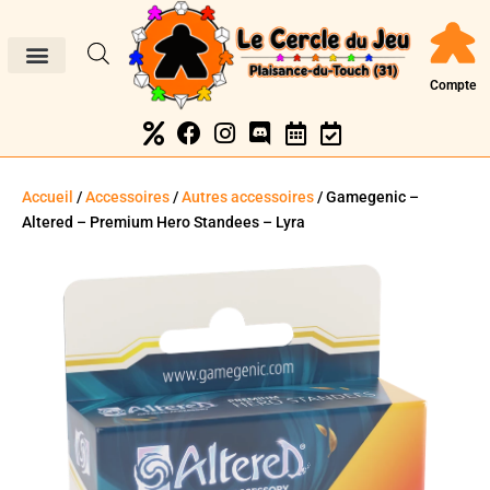
Compte
Accueil
/
Accessoires
/
Autres accessoires
/ Gamegenic –
Altered – Premium Hero Standees – Lyra