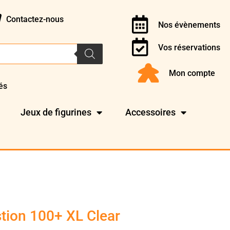
Contactez-nous
Nos évènements
Vos réservations
Mon compte
és
Jeux de figurines
Accessoires
tion 100+ XL Clear