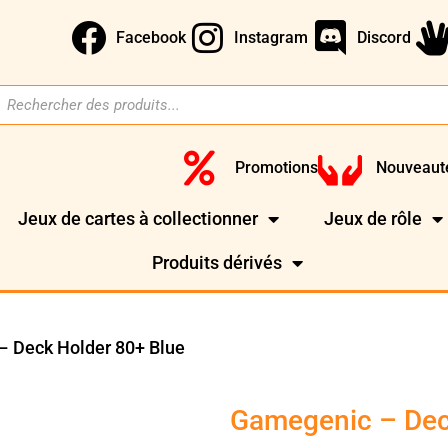
Facebook
Instagram
Discord
Promotions
Nouveaut
Jeux de cartes à collectionner
Jeux de rôle
Produits dérivés
– Deck Holder 80+ Blue
Gamegenic – Dec