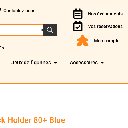
Contactez-nous
Nos évènements
Vos réservations
Mon compte
és
Jeux de figurines
Accessoires
k Holder 80+ Blue