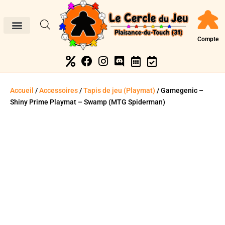
Compte
Accueil
/
Accessoires
/
Tapis de jeu (Playmat)
/ Gamegenic –
Shiny Prime Playmat – Swamp (MTG Spiderman)