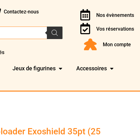
Contactez-nous
Nos évènements
Vos réservations
Mon compte
és
Jeux de figurines
Accessoires
oader Exoshield 35pt (25