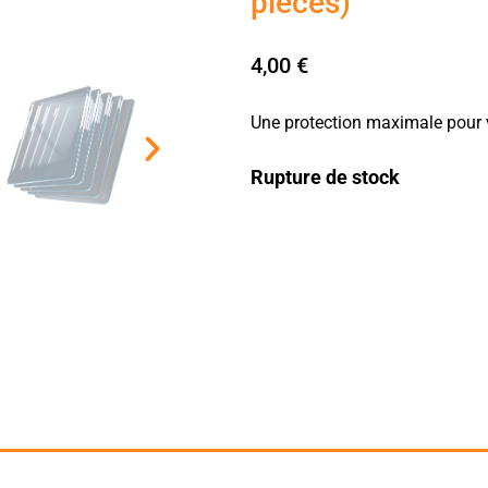
pièces)
4,00
€
Une protection maximale pour v
Rupture de stock