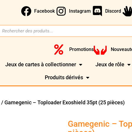
Facebook
Instagram
Discord
Promotions
Nouveaut
Jeux de cartes à collectionner
Jeux de rôle
Produits dérivés
/ Gamegenic – Toploader Exoshield 35pt (25 pièces)
)
Gamegenic – Topl