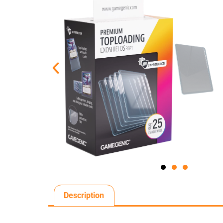
Description