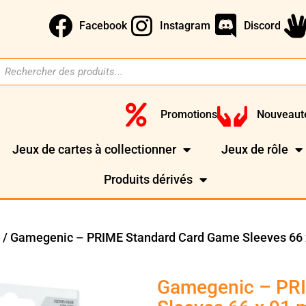
Facebook
Instagram
Discord
Promotions
Nouveaut
Jeux de cartes à collectionner
Jeux de rôle
Produits dérivés
/ Gamegenic – PRIME Standard Card Game Sleeves 66 x
)
Gamegenic – PR