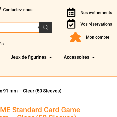
Contactez-nous
Nos évènements
Vos réservations
Mon compte
és
Jeux de figurines
Accessoires
 91 mm – Clear (50 Sleeves)
IME Standard Card Game