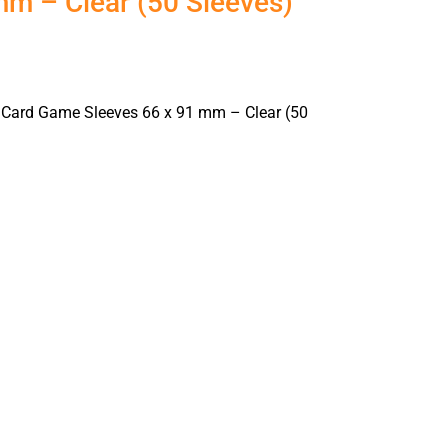
mm – Clear (50 Sleeves)
Card Game Sleeves 66 x 91 mm – Clear (50