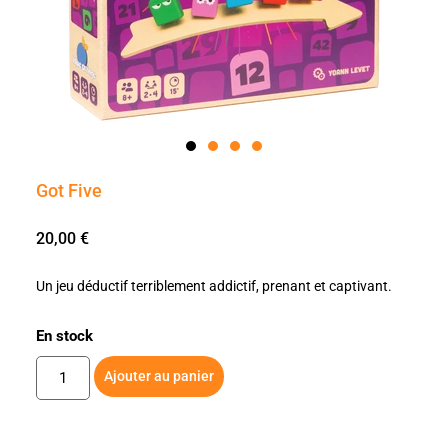
Got Five
20,00
€
Un jeu déductif terriblement addictif, prenant et captivant.
En stock
Ajouter au panier