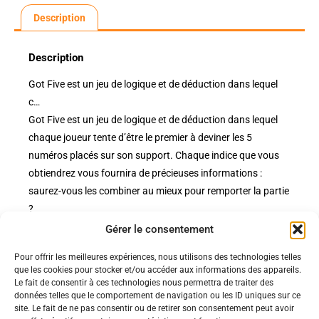
Description
Description
Got Five est un jeu de logique et de déduction dans lequel
c…
Got Five est un jeu de logique et de déduction dans lequel
chaque joueur tente d’être le premier à deviner les 5
numéros placés sur son support. Chaque indice que vous
obtiendrez vous fournira de précieuses informations :
saurez-vous les combiner au mieux pour remporter la partie
?
Gérer le consentement
Pour offrir les meilleures expériences, nous utilisons des technologies telles
Politiques
que les cookies pour stocker et/ou accéder aux informations des appareils.
Nos pages
Le fait de consentir à ces technologies nous permettra de traiter des
données telles que le comportement de navigation ou les ID uniques sur ce
Politique de confidentialité
site. Le fait de ne pas consentir ou de retirer son consentement peut avoir
Nos évènements
Nos conditions de vente et livraison