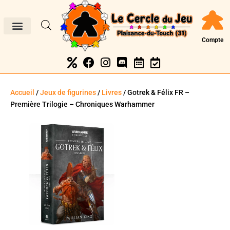
Compte
Accueil
/
Jeux de figurines
/
Livres
/ Gotrek & Félix FR –
Première Trilogie – Chroniques Warhammer